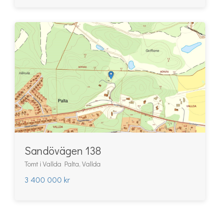
Sandövägen 138
Tomt i Vallda Palta, Vallda
3 400 000 kr