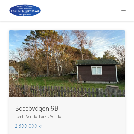
Bossövägen 9B
Tomt i Vallda Lerkil, Vallda
2 600 000 kr